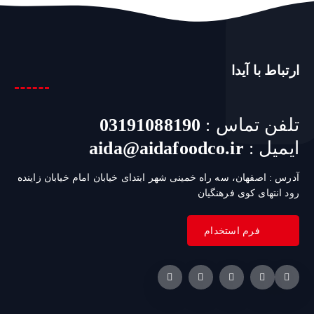
ارتباط با آیدا
تلفن تماس :
03191088190
ایمیل :
aida@aidafoodco.ir
آدرس : اصفهان، سه راه خمینی شهر ابتدای خیابان امام خیابان زاینده
رود انتهای کوی فرهنگیان