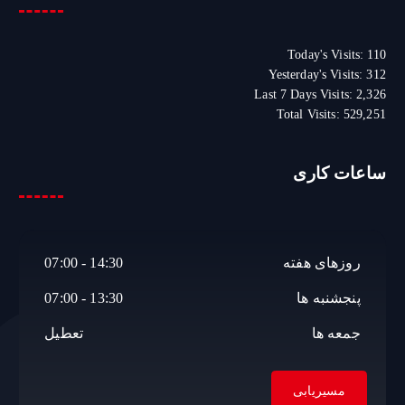
و
ب
ر
Today's Visits:
110
ا
Yesterday's Visits:
312
ی
Last 7 Days Visits:
2,326
:
Total Visits:
529,251
ساعات کاری
روزهای هفته
14:30 - 07:00
پنجشنبه ها
13:30 - 07:00
جمعه ها
تعطیل
مسیریابی