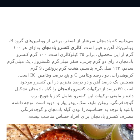
می‌دانیم که بادمجان سرشار از فسفر، برخی از ویتامین‌های گروه B،
ویتامینE، آهن و فیبر است.
کالری کنسرو بادمجان
به‌ازای هر ۱۰۰
گرم از این محصول، برابر ۳۵ کیلوکالری است. ۱۰۰ گرم کنسرو
بادمجان دارای دو گرم چربی، صفر میلی‌گرم کلسترول، یک میلی‌گرم
سدیم، ۱۲۳ میلی‌گرم پتاسیم، هشت گرم پروتئین، 9 گرم
کربوهیدرات، دو درصد ویتامین C و پنج درصد ویتامین B6 است.
همچنین یک درصد آهن و دو درصد منیزیم در این کنسرو موجود
است.60 درصد از
ترکیبات کنسرو بادمجان
را گیاه بادمجان تشکیل
داده و مابقی ترکیبات این کنسرو شامل کدو یا هویج، رب
گوجه‌فرنگی، روغن مایع، نمک، پودر پیاز و ادویه است. توجه داشته
باشید با توجه به حساسیت‌زا بودن گیاه بادمجان و گوجه‌فرنگی،
مصرف کنسرو بادمجان برای افراد حساس مناسب نیست.