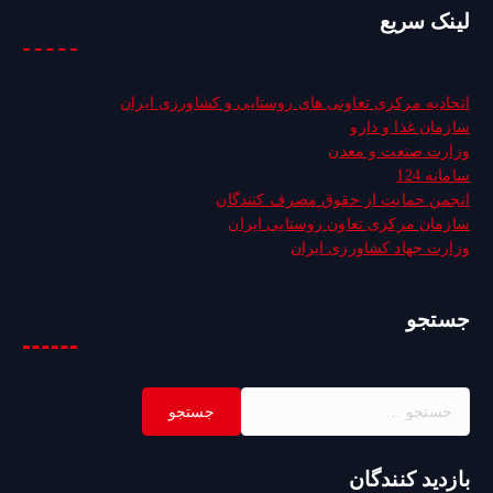
لینک سریع
اتحادیه مرکزی تعاونی های روستایی و کشاورزی ایران
سازمان غذا و دارو
وزارت صنعت و معدن
سامانه 124
انجمن حمایت از حقوق مصرف کنندگان
سازمان مرکزی تعاون روستایی ایران
وزارت جهاد کشاورزی ایران
جستجو
ج
س
ت
ج
بازدید کنندگان