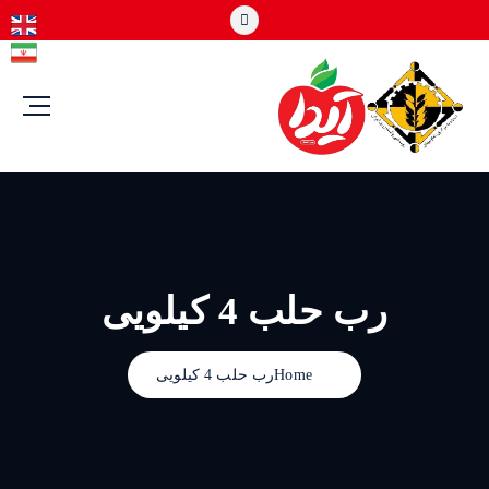
رب حلب 4 کیلویی
Home
رب حلب 4 کیلویی