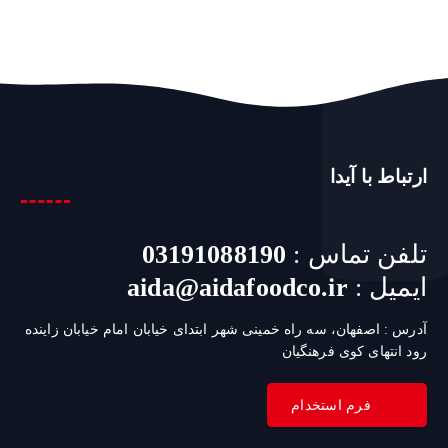
ی
:
ارتباط با آیدا
تلفن تماس :
03191088190
ایمیل :
aida@aidafoodco.ir
آدرس : اصفهان، سه راه خمینی شهر ابتدای خیابان امام خیابان زاینده
رود انتهای کوی فرهنگیان