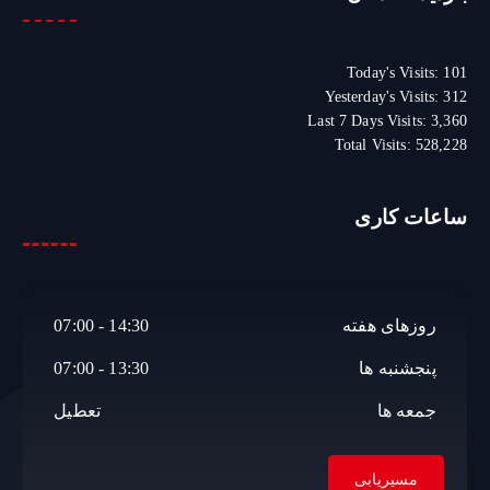
و
ب
ر
Today's Visits:
101
ا
Yesterday's Visits:
312
ی
Last 7 Days Visits:
3,360
:
Total Visits:
528,228
ساعات کاری
روزهای هفته
14:30 - 07:00
پنجشنبه ها
13:30 - 07:00
جمعه ها
تعطیل
مسیریابی