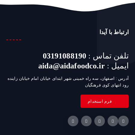
ارتباط با آیدا
تلفن تماس :
03191088190
ایمیل :
aida@aidafoodco.ir
آدرس : اصفهان، سه راه خمینی شهر ابتدای خیابان امام خیابان زاینده
رود انتهای کوی فرهنگیان