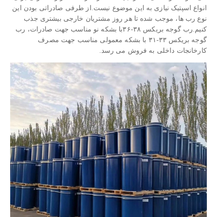
انواع اسپتیک نیازی به این موضوع نیست.از طرفی صادراتی بودن این
نوع رب ها، موجب شده تا هر روز مشتریان خارجی بیشتری جذب
کنیم.رب گوجه بریکس ۳۸-۳۶با بشکه نو مناسب جهت صادرات، رب
گوجه بریکس ۳۳-۳۱ با بشکه معمولی مناسب جهت مصرف
کارخانجات داخلی به فروش می رسد.