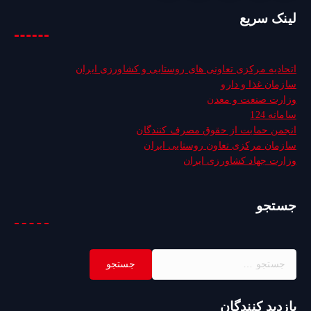
لینک سریع
اتحادیه مرکزی تعاونی های روستایی و کشاورزی ایران
سازمان غذا و دارو
وزارت صنعت و معدن
سامانه 124
انجمن حمایت از حقوق مصرف کنندگان
سازمان مرکزی تعاون روستایی ایران
وزارت جهاد کشاورزی ایران
جستجو
ج
س
ت
ج
بازدید کنندگان